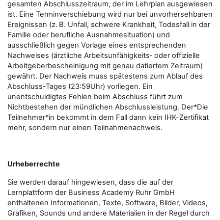
gesamten Abschlusszeitraum, der im Lehrplan ausgewiesen
ist. Eine Terminverschiebung wird nur bei unvorhersehbaren
Ereignissen (z. B. Unfall, schwere Krankheit, Todesfall in der
Familie oder berufliche Ausnahmesituation) und
ausschließlich gegen Vorlage eines entsprechenden
Nachweises (ärztliche Arbeitsunfähigkeits‑ oder offizielle
Arbeitgeberbescheinigung mit genau datiertem Zeitraum)
gewährt. Der Nachweis muss spätestens zum Ablauf des
Abschluss-Tages (23:59Uhr) vorliegen. Ein
unentschuldigtes Fehlen beim Abschluss führt zum
Nichtbestehen der mündlichen Abschlussleistung. Der*Die
Teilnehmer*in bekommt in dem Fall dann kein IHK-Zertifikat
mehr, sondern nur einen Teilnahmenachweis.
Urheberrechte
Sie werden darauf hingewiesen, dass die auf der
Lernplattform der Business Academy Ruhr GmbH
enthaltenen Informationen, Texte, Software, Bilder, Videos,
Grafiken, Sounds und andere Materialien in der Regel durch