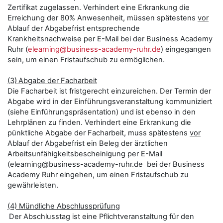
Zertifikat zugelassen. Verhindert eine Erkrankung die
Erreichung der 80% Anwesenheit, müssen spätestens
vor
Ablauf der Abgabefrist entsprechende
Krankheitsnachweise per E-Mail bei der Business Academy
Ruhr (
elearning@business-academy-ruhr.de
) eingegangen
sein, um einen Fristaufschub zu ermöglichen.
(3)
Abgabe der Facharbeit
Die Facharbeit ist fristgerecht einzureichen. Der Termin der
Abgabe wird in der Einführungsveranstaltung kommuniziert
(siehe Einführungspräsentation) und ist ebenso in den
Lehrplänen zu finden. Verhindert eine Erkrankung die
pünktliche Abgabe der Facharbeit, muss spätestens
vor
Ablauf der Abgabefrist ein Beleg der ärztlichen
Arbeitsunfähigkeits­bescheinigung per E-Mail
(elearning@business-academy-ruhr.de bei der Business
Academy Ruhr eingehen, um einen Fristaufschub zu
gewährleisten.
(4) Mündliche Abschlussprüfung
Der Abschlusstag ist eine Pflichtveranstaltung für den