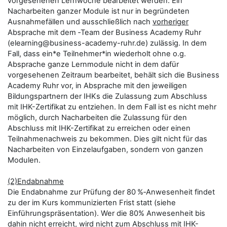
vorgesehenen Lernwoche bearbeitet werden. Ein
Nacharbeiten ganzer Module ist nur in begründeten
Ausnahmefällen und ausschließlich nach
vorheriger
Absprache mit dem ‑Team der Business Academy Ruhr
(elearning@business-academy-ruhr.de) zulässig. In dem
Fall, dass ein*e Teilnehmer*in wiederholt ohne o.g.
Absprache ganze Lernmodule nicht in dem dafür
vorgesehenen Zeitraum bearbeitet, behält sich die Business
Academy Ruhr vor, in Absprache mit den jeweiligen
Bildungspartnern der IHKs die Zulassung zum Abschluss
mit IHK-Zertifikat zu entziehen. In dem Fall ist es nicht mehr
möglich, durch Nacharbeiten die Zulassung für den
Abschluss mit IHK-Zertifikat zu erreichen oder einen
Teilnahmenachweis zu bekommen. Dies gilt nicht für das
Nacharbeiten von Einzelaufgaben, sondern von ganzen
Modulen.
(2)Endabnahme
Die Endabnahme zur Prüfung der 80 %‑Anwesenheit findet
zu der im Kurs kommunizierten Frist statt (siehe
Einführungspräsentation). Wer die 80% Anwesenheit bis
dahin nicht erreicht, wird nicht zum Abschluss mit IHK-