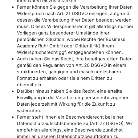
Ihrer Daten einzuschränken.
Ferner können Sie gegen die Verarbeitung Ihrer Daten
Widerspruch nach Art. 21 DSGVO einlegen, aufgrund
dessen die Verarbeitung Ihrer Daten beendet werden
muss. Dieses Widerspruchsrecht gilt allerdings nur bei
Vorliegen ganz besonderer Umstände Ihrer
persönlichen Situation, wobei Rechte der Business
Academy Ruhr GmbH oder Dritter (IHK) Ihrem
Widerspruchsrecht ggf. entgegenstehen können.
Auch haben Sie das Recht, Ihre bereitgestellten Daten
gemäß den Regularien von Art. 20 DSGVO in einem
strukturierten, gängigen und maschinenlesbaren
Format zu erhalten oder sie einem Dritten zu
übermitteln.
Darüber hinaus haben Sie das Recht, eine erteilte
Einwilligung in die Verarbeitung personenbezogener
Daten jederzeit mit Wirkung für die Zukunft zu
widerrufen.
Ferner steht Ihnen ein Beschwerderecht bei einer
Datenschutzaufsichtsbehörde zu (Art. 77 DSGVO). Wir
empfehlen allerdings, eine Beschwerde zunächst
immer an unseren Datenschutzbeauftragten zu