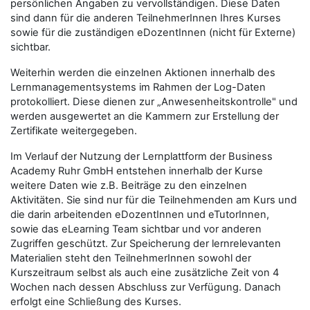
persönlichen Angaben zu vervollständigen. Diese Daten
sind dann für die anderen TeilnehmerInnen Ihres Kurses
sowie für die zuständigen eDozentInnen (nicht für Externe)
sichtbar.
Weiterhin werden die einzelnen Aktionen innerhalb des
Lernmanagementsystems im Rahmen der Log-Daten
protokolliert. Diese dienen zur „Anwesenheitskontrolle" und
werden ausgewertet an die Kammern zur Erstellung der
Zertifikate weitergegeben.
Im Verlauf der Nutzung der Lernplattform der Business
Academy Ruhr GmbH entstehen innerhalb der Kurse
weitere Daten wie z.B. Beiträge zu den einzelnen
Aktivitäten. Sie sind nur für die Teilnehmenden am Kurs und
die darin arbeitenden eDozentInnen und eTutorInnen,
sowie das eLearning Team sichtbar und vor anderen
Zugriffen geschützt. Zur Speicherung der lernrelevanten
Materialien steht den TeilnehmerInnen sowohl der
Kurszeitraum selbst als auch eine zusätzliche Zeit von 4
Wochen nach dessen Abschluss zur Verfügung. Danach
erfolgt eine Schließung des Kurses.