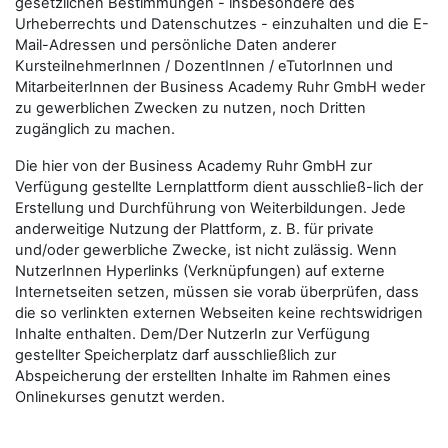
gesetzlichen Bestimmungen - insbesondere des
Urheberrechts und Datenschutzes - einzuhalten und die E-
Mail-Adressen und persönliche Daten anderer
KursteilnehmerInnen / DozentInnen / eTutorInnen und
MitarbeiterInnen der Business Academy Ruhr GmbH weder
zu gewerblichen Zwecken zu nutzen, noch Dritten
zugänglich zu machen.
Die hier von der Business Academy Ruhr GmbH zur
Verfügung gestellte Lernplattform dient ausschließ-lich der
Erstellung und Durchführung von Weiterbildungen. Jede
anderweitige Nutzung der Plattform, z. B. für private
und/oder gewerbliche Zwecke, ist nicht zulässig. Wenn
NutzerInnen Hyperlinks (Verknüpfungen) auf externe
Internetseiten setzen, müssen sie vorab überprüfen, dass
die so verlinkten externen Webseiten keine rechtswidrigen
Inhalte enthalten. Dem/Der NutzerIn zur Verfügung
gestellter Speicherplatz darf ausschließlich zur
Abspeicherung der erstellten Inhalte im Rahmen eines
Onlinekurses genutzt werden.