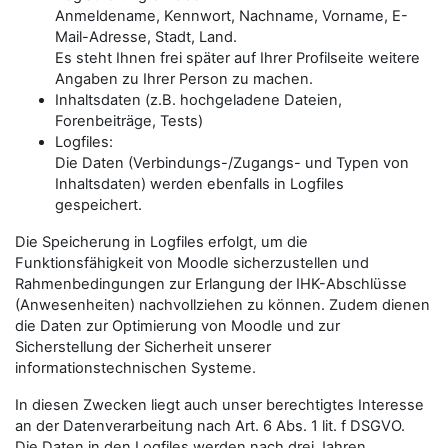
Anmeldename, Kennwort, Nachname, Vorname, E-
Mail-Adresse, Stadt, Land.
Es steht Ihnen frei später auf Ihrer Profilseite weitere
Angaben zu Ihrer Person zu machen.
Inhaltsdaten (z.B. hochgeladene Dateien,
Forenbeiträge, Tests)
Logfiles:
Die Daten (Verbindungs-/Zugangs- und Typen von
Inhaltsdaten) werden ebenfalls in Logfiles
gespeichert.
Die Speicherung in Logfiles erfolgt, um die
Funktionsfähigkeit von Moodle sicherzustellen und
Rahmenbedingungen zur Erlangung der IHK-Abschlüsse
(Anwesenheiten) nachvollziehen zu können. Zudem dienen
die Daten zur Optimierung von Moodle und zur
Sicherstellung der Sicherheit unserer
informationstechnischen Systeme.
In diesen Zwecken liegt auch unser berechtigtes Interesse
an der Datenverarbeitung nach Art. 6 Abs. 1 lit. f DSGVO.
Die Daten in den Logfiles werden nach drei Jahren