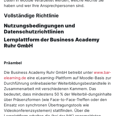
Daten in Moodle verarbeitet werden, welche Rechte Sie
haben und wer Ihre Ansprechpersonen sind.
Vollständige Richtlinie
Nutzungsbedingungen und
Datenschutzrichtlinien
Lernplattform der Business Academy
Ruhr GmbH
Präambel
Die Business Academy Ruhr GmbH betreibt unter
www.bar-
elearning.de
eine eLearning-Plattform auf Moodle-Basis zur
Durchführung onlinebasierter Weiterbildungsbestandteile in
Zusammenarbeit mit verschiedenen Kammern. Das
bedeutet, dass mindestens 50 % der Weiterbil-dungsinhalte
über Präsenzformen (wie Face-to-Face-Treffen oder den
Einsatz von synchronen Übertragungstools wie
Videokonferenzsystemen) stattfinden. Über die