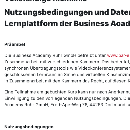
Nutzungsbedingungen und Daten
Lernplattform der Business Ac
Präambel
Die Business Academy Ruhr GmbH betreibt unter
www.bar-el
Zusammenarbeit mit verschiedenen Kammern. Das bedeutet, 
synchronen Übertragungstools wie Videokonferenzsystemen) s
geschlossenen Lernraum im Sinne des virtuellen Klassenzi
in Zusammenarbeit mit den Kammern das Recht, auf diesen Ku
Eine Teilnahme am gebuchten Kurs kann nur nach Anerkennu
Einwilligung zu den vorliegenden Nutzungsbedingungen. Dies
Academy Ruhr GmbH, Fred-Ape-Weg 76, 44263 Dortmund, un
Nutzungsbedingungen