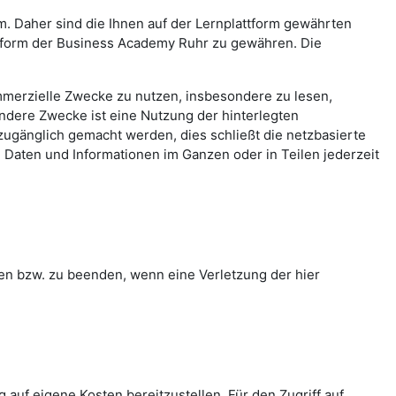
 Daher sind die Ihnen auf der Lernplattform gewährten
lattform der Business Academy Ruhr zu gewähren. Die
ommerzielle Zwecke zu nutzen, insbesondere zu lesen,
ndere Zwecke ist eine Nutzung der hinterlegten
 zugänglich gemacht werden, dies schließt die netzbasierte
n Daten und Informationen im Ganzen oder in Teilen jederzeit
ren bzw. zu beenden, wenn eine Verletzung der hier
uf eigene Kosten bereitzustellen. Für den Zugriff auf