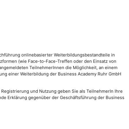
hführung onlinebasierter Weiterbildungsbestandteile in
zformen (wie Face-to-Face-Treffen oder den Einsatz von
) angemeldeten TeilnehmerInnen die Möglichkeit, an einem
chung einer Weiterbildung der Business Academy Ruhr GmbH
Registrierung und Nutzung geben Sie als TeilnehmerIn Ihre
hende Erklärung gegenüber der Geschäftsführung der Business