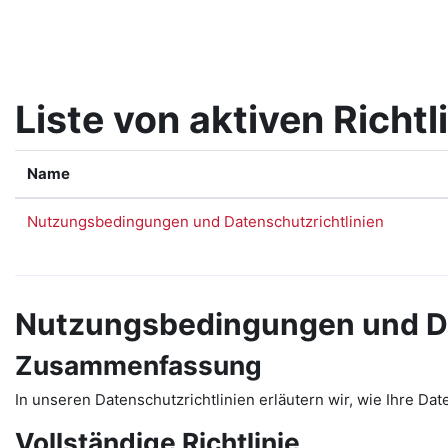
Zum Hauptinhalt
Liste von aktiven Richtl
Name
Nutzungsbedingungen und Datenschutzrichtlinien
Nutzungsbedingungen und Da
Zusammenfassung
In unseren Datenschutzrichtlinien erläutern wir, wie Ihre D
Vollständige Richtlinie