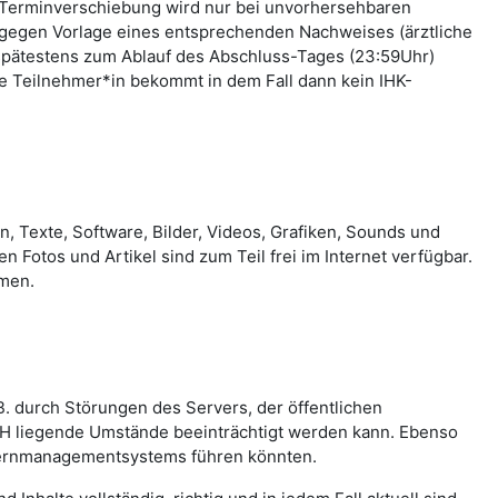
e Terminverschiebung wird nur bei unvorhersehbaren
ch gegen Vorlage eines entsprechenden Nachweises (ärztliche
 spätestens zum Ablauf des Abschluss-Tages (23:59Uhr)
e Teilnehmer*in bekommt in dem Fall dann kein IHK-
 Texte, Software, Bilder, Videos, Grafiken, Sounds und
otos und Artikel sind zum Teil frei im Internet verfügbar.
mmen.
. durch Störungen des Servers, der öffentlichen
H liegende Umstände beeinträchtigt werden kann. Ebenso
 Lernmanagementsystems führen könnten.