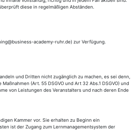
halte vollständig, richtig und in jedem Fall aktuell sind.
überprüft diese in regelmäßigen Abständen.
rning@business-academy-ruhr.de) zur Verfügung.
ndeln und Dritten nicht zugänglich zu machen, es sei denn,
nde Maßnahmen (Art. 55 DSGVO und Art 32 Abs.1 DSGVO) und
ahme von Leistungen des Veranstalters und nach deren Ende
digen Kammer vor. Sie erhalten zu Beginn ein
Gästen ist der Zugang zum Lernmanagementsystem der