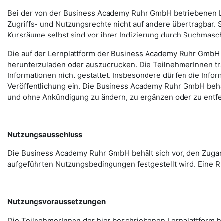
Bei der von der Business Academy Ruhr GmbH betriebenen Le
Zugriffs- und Nutzungsrechte nicht auf andere übertragbar. 
Kursräume selbst sind vor ihrer Indizierung durch Suchmasc
Die auf der Lernplattform der Business Academy Ruhr GmbH z
herunterzuladen oder auszudrucken. Die TeilnehmerInnen tra
Informationen nicht gestattet. Insbesondere dürfen die Info
Veröffentlichung ein. Die Business Academy Ruhr GmbH behält
und ohne Ankündigung zu ändern, zu ergänzen oder zu entfe
Nutzungsausschluss
Die Business Academy Ruhr GmbH behält sich vor, den Zugang
aufgeführten Nutzungsbedingungen festgestellt wird. Eine R
Nutzungsvoraussetzungen
Die TeilnehmerInnen der hier beschriebenen Lernplattform h