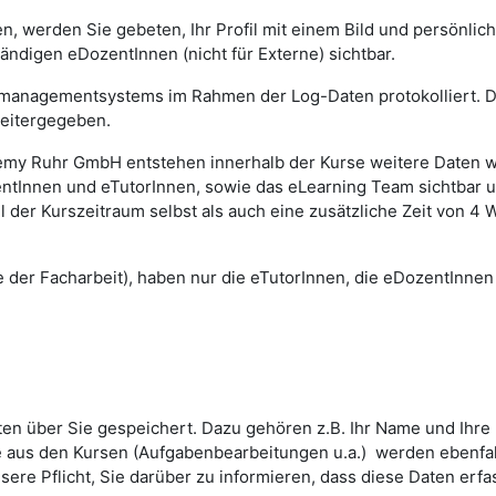
en, werden Sie gebeten, Ihr Profil mit einem Bild und persönli
ändigen eDozentInnen (nicht für Externe) sichtbar.
nmanagementsystems im Rahmen der Log-Daten protokolliert. 
weitergegeben.
my Ruhr GmbH entstehen innerhalb der Kurse weitere Daten wie 
ntInnen und eTutorInnen, sowie das eLearning Team sichtbar u
l der Kurszeitraum selbst als auch eine zusätzliche Zeit von
abe der Facharbeit), haben nur die eTutorInnen, die eDozentInn
ten über Sie gespeichert. Dazu gehören z.B. Ihr Name und Ihr
 aus den Kursen (Aufgabenbearbeitungen u.a.) werden ebenfall
nsere Pflicht, Sie darüber zu informieren, dass diese Daten er