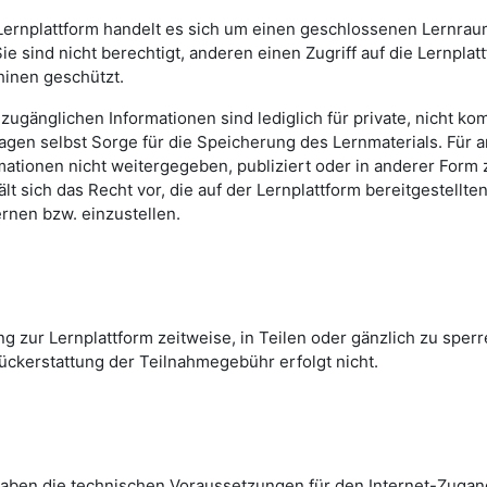
rnplattform handelt es sich um einen geschlossenen Lernraum.
Sie sind nicht berechtigt, anderen einen Zugriff auf die Lernp
hinen geschützt.
ugänglichen Informationen sind lediglich für private, nicht k
gen selbst Sorge für die Speicherung des Lernmaterials. Für a
rmationen nicht weitergegeben, publiziert oder in anderer Form
 sich das Recht vor, die auf der Lernplattform bereitgestellte
rnen bzw. einzustellen.
 zur Lernplattform zeitweise, in Teilen oder gänzlich zu sper
ückerstattung der Teilnahmegebühr erfolgt nicht.
aben die technischen Voraussetzungen für den Internet-Zugang a