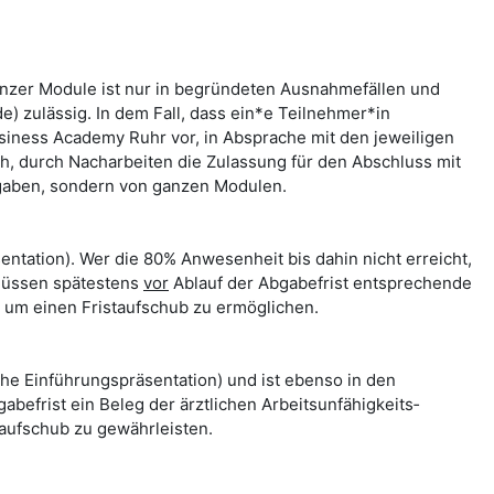
nzer Module ist nur in begründeten Ausnahmefällen und
zulässig. In dem Fall, dass ein*e Teilnehmer*in
siness Academy Ruhr vor, in Absprache mit den jeweiligen
ch, durch Nacharbeiten die Zulassung für den Abschluss mit
ufgaben, sondern von ganzen Modulen.
ntation). Wer die 80% Anwesenheit bis dahin nicht erreicht,
 müssen spätestens
vor
Ablauf der Abgabefrist entsprechende
, um einen Fristaufschub zu ermöglichen.
ehe Einführungspräsentation) und ist ebenso in den
abefrist ein Beleg der ärztlichen Arbeitsunfähigkeits­
aufschub zu gewährleisten.