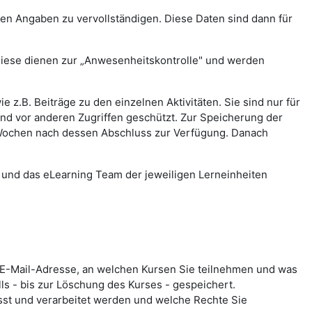
chen Angaben zu vervollständigen. Diese Daten sind dann für
Diese dienen zur „Anwesenheitskontrolle" und werden
z.B. Beiträge zu den einzelnen Aktivitäten. Sie sind nur für
nd vor anderen Zugriffen geschützt. Zur Speicherung der
 4 Wochen nach dessen Abschluss zur Verfügung. Danach
en und das eLearning Team der jeweiligen Lerneinheiten
e E-Mail-Adresse, an welchen Kursen Sie teilnehmen und was
s - bis zur Löschung des Kurses - gespeichert.
fasst und verarbeitet werden und welche Rechte Sie