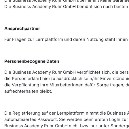
Die Business Academy Ruhr GmbH übernimmt keine Garantie dafü
Die Business Academy Ruhr GmbH bemüht sich nach besten Krä
Ansprechpartner
Für Fragen zur Lernplattform und deren Nutzung steht Ihn
Personenbezogene Daten
Die Business Academy Ruhr GmbH verpflichtet sich, die per
die Person erklärt hierzu ausdrücklich sein/ihr Einverstä
die Verpflichtung ihre MitarbeiterInnen dafür Sorge tragen
aufrechterhalten bleibt.
Die Registrierung auf der Lernplattform nimmt die Busines
automatisiertes Passwort. Sie werden beim ersten LogIn zu
Business Academy Ruhr GmbH nicht bzw. nur unter Sonderg