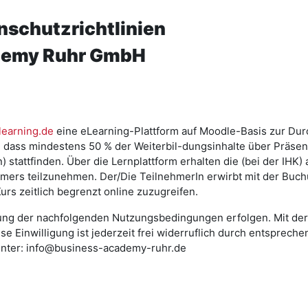
schutzrichtlinien
ademy Ruhr GmbH
earning.de
eine eLearning-Plattform auf Moodle-Basis zur Durc
dass mindestens 50 % der Weiterbil-dungsinhalte über Präsen
tattfinden. Über die Lernplattform erhalten die (bei der IHK
mmers teilzunehmen. Der/Die TeilnehmerIn erwirbt mit der Bu
rs zeitlich begrenzt online zuzugreifen.
ng der nachfolgenden Nutzungsbedingungen erfolgen. Mit der 
e Einwilligung ist jederzeit frei widerruflich durch entsprec
ter: info@business-academy-ruhr.de