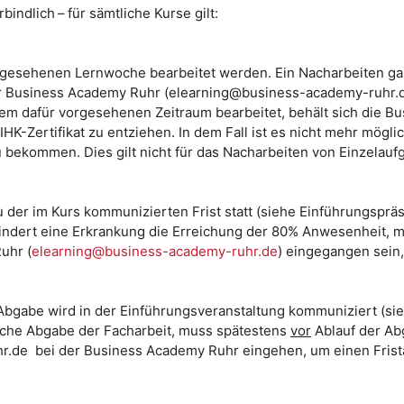
indlich – für sämtliche Kurse gilt:
rgesehenen Lernwoche bearbeitet werden. Ein Nacharbeiten ga
Business Academy Ruhr (elearning@business-academy-ruhr.de) 
em dafür vorgesehenen Zeitraum bearbeitet, behält sich die Bu
K-Zertifikat zu entziehen. In dem Fall ist es nicht mehr mögli
u bekommen. Dies gilt nicht für das Nacharbeiten von Einzela
er im Kurs kommunizierten Frist statt (siehe Einführungspräse
rhindert eine Erkrankung die Erreichung der 80% Anwesenheit,
uhr (
elearning@business-academy-ruhr.de
) eingegangen sein
r Abgabe wird in der Einführungsveranstaltung kommuniziert (si
liche Abgabe der Facharbeit, muss spätestens
vor
Ablauf der Abg
r.de bei der Business Academy Ruhr eingehen, um einen Frist