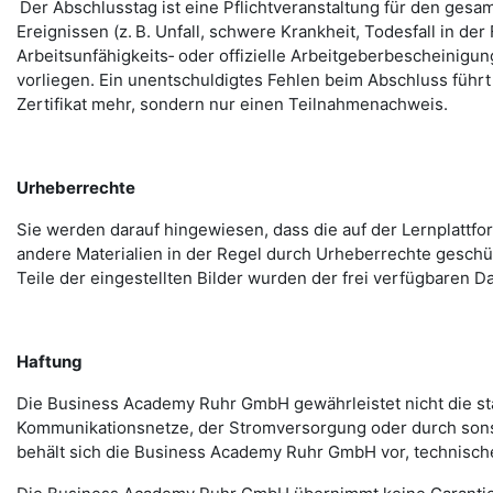
Der Abschlusstag ist eine Pflichtveranstaltung für den ges
Ereignissen (z. B. Unfall, schwere Krankheit, Todesfall in d
Arbeitsunfähigkeits‑ oder offizielle Arbeitgeberbescheinig
vorliegen. Ein unentschuldigtes Fehlen beim Abschluss führ
Zertifikat mehr, sondern nur einen Teilnahmenachweis.
Urheberrechte
Sie werden darauf hingewiesen, dass die auf der Lernplattf
andere Materialien in der Regel durch Urheberrechte geschüt
Teile der eingestellten Bilder wurden der frei verfügbaren
Haftung
Die Business Academy Ruhr GmbH gewährleistet nicht die stä
Kommunikationsnetze, der Stromversorgung oder durch sons
behält sich die Business Academy Ruhr GmbH vor, technisc