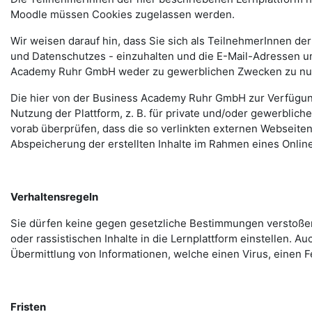
Moodle müssen Cookies zugelassen werden.
Wir weisen darauf hin, dass Sie sich als TeilnehmerInnen d
und Datenschutzes - einzuhalten und die E-Mail-Adressen u
Academy Ruhr GmbH weder zu gewerblichen Zwecken zu nutz
Die hier von der Business Academy Ruhr GmbH zur Verfügung 
Nutzung der Plattform, z. B. für private und/oder gewerblich
vorab überprüfen, dass die so verlinkten externen Webseiten
Abspeicherung der erstellten Inhalte im Rahmen eines Onlin
Verhaltensregeln
Sie dürfen keine gegen gesetzliche Bestimmungen verstoße
oder rassistischen Inhalte in die Lernplattform einstellen.
Übermittlung von Informationen, welche einen Virus, einen F
Fristen