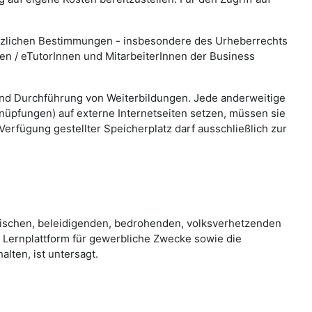
setzlichen Bestimmungen - insbesondere des Urheberrechts
en / eTutorInnen und MitarbeiterInnen der Business
 und Durchführung von Weiterbildungen. Jede anderweitige
knüpfungen) auf externe Internetseiten setzen, müssen sie
Verfügung gestellter Speicherplatz darf ausschließlich zur
ischen, beleidigenden, bedrohenden, volksverhetzenden
er Lernplattform für gewerbliche Zwecke sowie die
lten, ist untersagt.