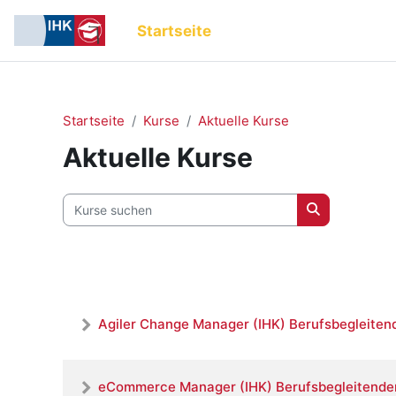
Zum Hauptinhalt
Startseite
Startseite
Kurse
Aktuelle Kurse
Aktuelle Kurse
Kurse suchen
Kurse suche
Agiler Change Manager (IHK) Berufsbegleitend
eCommerce Manager (IHK) Berufsbegleitender 