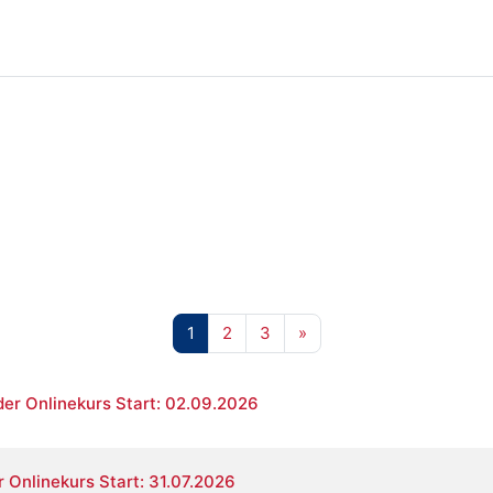
n
Seite 1
Seite 2
Seite 3
Nächste Seite
1
2
3
»
er Onlinekurs Start: 02.09.2026
Onlinekurs Start: 31.07.2026