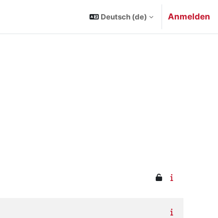
Anmelden
Deutsch ‎(de)‎