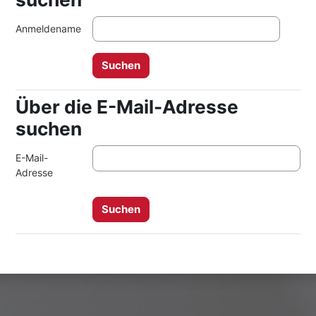
Anmeldename
Über die E-Mail-Adresse
Über die E-Mail-Adresse suchen
suchen
E-Mail-
Adresse