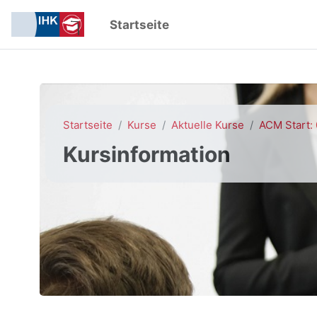
Zum Hauptinhalt
Startseite
Startseite
Kurse
Aktuelle Kurse
ACM Start:
Kursinformation