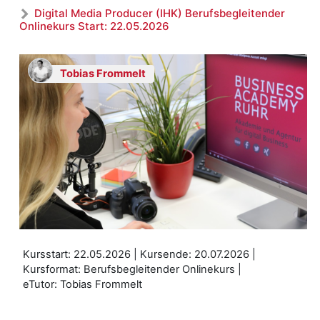
Digital Media Producer (IHK) Berufsbegleitender
Onlinekurs Start: 22.05.2026
Tobias Frommelt
Kursstart: 22.05.2026 | Kursende: 20.07.2026 |
Kursformat: Berufsbegleitender Onlinekurs |
eTutor: Tobias Frommelt